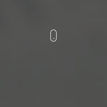
Todos os direitos reservados Trevo Comunicação 2021 |
by
Estúdio Lune