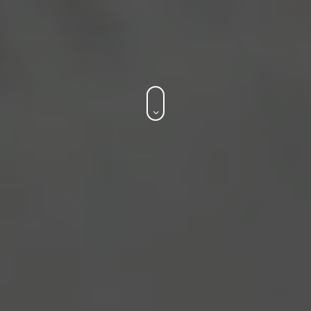
Todos os direitos reservados Trevo Comunicação 2021 |
by
Estúdio Lune